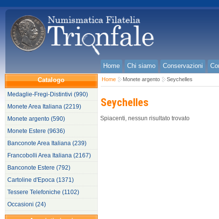
Home
Chi siamo
Conservazioni
Con
Catalogo
Home
Monete argento
Seychelles
Medaglie-Fregi-Distintivi (990)
Seychelles
Monete Area Italiana (2219)
Spiacenti, nessun risultato trovato
Monete argento (590)
Monete Estere (9636)
Banconote Area Italiana (239)
Francobolli Area Italiana (2167)
Banconote Estere (792)
Cartoline d'Epoca (1371)
Tessere Telefoniche (1102)
Occasioni (24)