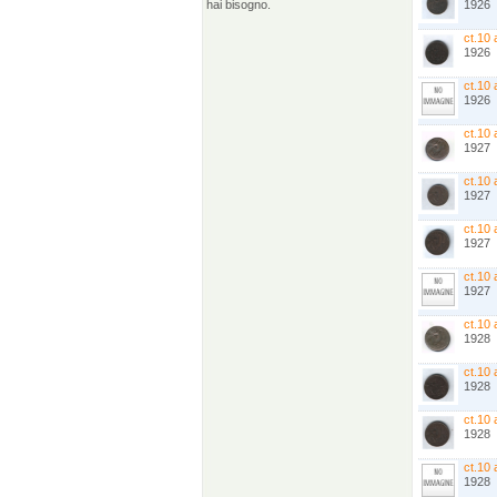
hai bisogno.
1926
ct.10 
1926
ct.10 
1926
ct.10 
1927
ct.10 
1927
ct.10 
1927
ct.10 
1927
ct.10 
1928
ct.10 
1928
ct.10 
1928
ct.10 
1928