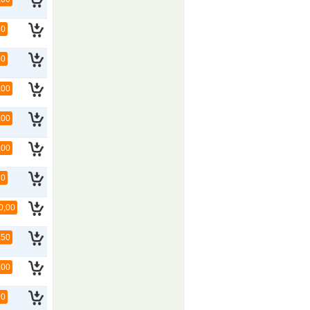
50
00
,00
,00
,00
50
0,00
,50
,00
00