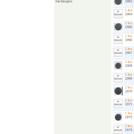
hai bisogno.
1962
1 lira
1964
1 lira
1965
1 lira
1966
1 lira
1967
1 lira
1968
1 lira
1969
1 lira
1970
1 lira
1971
1 lira
1972
1 lira
1973