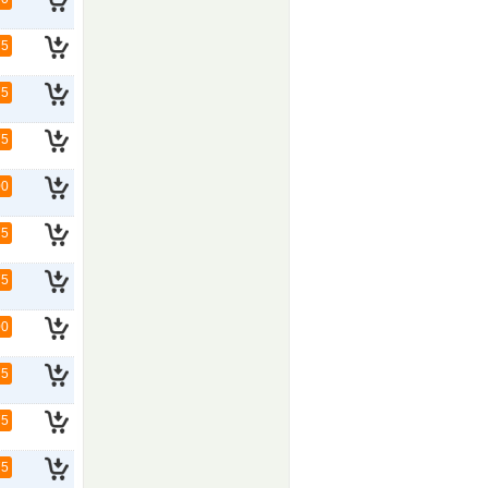
75
75
75
00
75
75
00
75
75
75