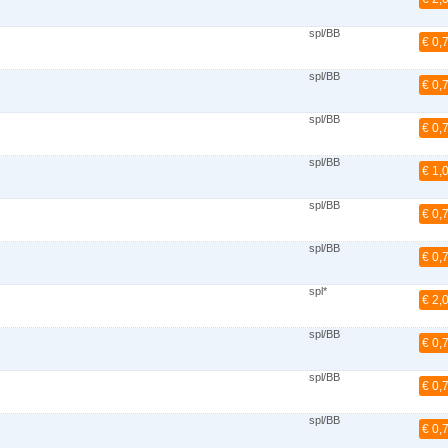
spl/BB
€ 0,
spl/BB
€ 0,
spl/BB
€ 0,
spl/BB
€ 1,
spl/BB
€ 0,
spl/BB
€ 0,
spl*
€ 2,
spl/BB
€ 0,
spl/BB
€ 0,
spl/BB
€ 0,